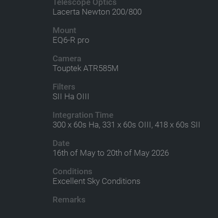
Telescope Optics
Lacerta Newton 200/800
Mount
EQ6-R pro
Camera
Touptek ATR585M
Filters
SII Ha OIII
Integration Time
300 x 60s Ha, 331 x 60s OIII, 418 x 60s SII
Date
16th of May to 20th of May 2026
Conditions
Excellent Sky Conditions
Remarks