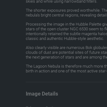
skies and while using narrowband filters.
The shorter exposures proved worthwhile. They
nebula’s bright central regions, revealing deta
Processing the image in the Hubble Palette gi
stars of the open cluster NGC 6530 seem to flo
intentionally retained the subtle magenta halos
classic and authentic Hubble-style aesthetic.
Also clearly visible are numerous Bok globule
clouds of dust are potential sites of future st
the next generation of stars and are among th
The Lagoon Nebula is therefore much more than
birth in action and one of the most active sta
Image Details