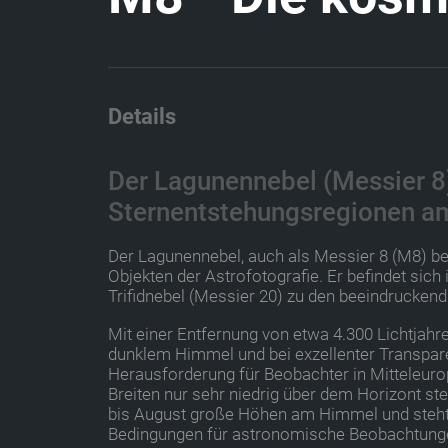
Details
Der Lagunennebel (Messier 8)
Sternentstehungsregionen 
Der Lagunennebel, auch als Messier 8 (M8) be
Objekten der Astrofotografie. Er befindet si
Trifidnebel (Messier 20) zu den beeindrucke
Mit einer Entfernung von etwa 4.300 Lichtjahr
dunklem Himmel und bei exzellenter Transpar
Herausforderung für Beobachter in Mitteleurop
Breiten nur sehr niedrig über dem Horizont st
bis August große Höhen am Himmel und steht t
Bedingungen für astronomische Beobachtunge