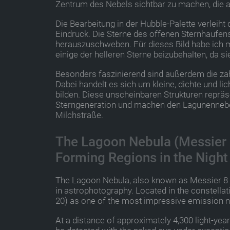
Zentrum des Nebels sichtbar zu machen, die a
Die Bearbeitung in der Hubble-Palette verleiht
Eindruck. Die Sterne des offenen Sternhaufe
herauszuschweben. Für dieses Bild habe ich 
einige der helleren Sterne beizubehalten, da 
Besonders faszinierend sind außerdem die zahl
Dabei handelt es sich um kleine, dichte und l
bilden. Diese unscheinbaren Strukturen repr
Sterngeneration und machen den Lagunennebel
Milchstraße.
The Lagoon Nebula (Messier 8
Forming Regions in the Night
The Lagoon Nebula, also known as Messier 8 (
in astrophotography. Located in the constellati
20) as one of the most impressive emission ne
At a distance of approximately 4,300 light-ye