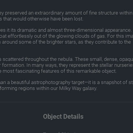
 preserved an extraordinary amount of fine structure within
ils that would otherwise have been lost.
ves it its dramatic and almost three-dimensional appearance.
at effortlessly out of the glowing clouds of gas. For this ima
 around some of the brighter stars, as they contribute to the
s scattered throughout the nebula. These small, dense, opaq
ar formation. In many ways, they represent the stellar nurserie
e most fascinating features of this remarkable object.
 a beautiful astrophotography target—it is a snapshot of st
r-forming regions within our Milky Way galaxy.
Object Details