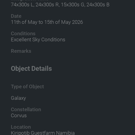
74x300s L, 24x300s R, 15x300s G, 24x300s B
Date
11th of May to 15th of May 2026
Conditions
Excellent Sky Conditions
Remarks
Object Details
Type of Object
Galaxy
Constellation
Corvus
Location
Kiripotib Guestfarm Namibia