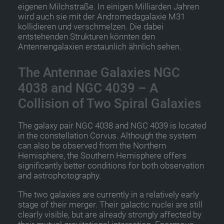
eigenen Milchstraße. In einigen Milliarden Jahren
wird auch sie mit der Andromedagalaxie M31
kollidieren und verschmelzen. Die dabei
entstehenden Strukturen könnten den
Antennengalaxien erstaunlich ähnlich sehen.
The Antennae Galaxies NGC
4038 and NGC 4039 – A
Collision of Two Spiral Galaxies
The galaxy pair NGC 4038 and NGC 4039 is located
in the constellation Corvus. Although the system
can also be observed from the Northern
Hemisphere, the Southern Hemisphere offers
significantly better conditions for both observation
and astrophotography.
The two galaxies are currently in a relatively early
stage of their merger. Their galactic nuclei are still
clearly visible, but are already strongly affected by