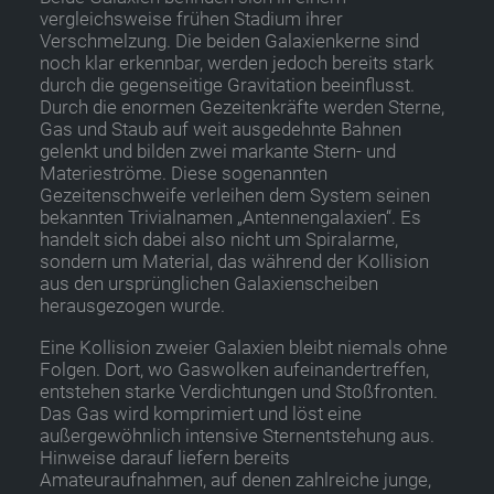
vergleichsweise frühen Stadium ihrer
Verschmelzung. Die beiden Galaxienkerne sind
noch klar erkennbar, werden jedoch bereits stark
durch die gegenseitige Gravitation beeinflusst.
Durch die enormen Gezeitenkräfte werden Sterne,
Gas und Staub auf weit ausgedehnte Bahnen
gelenkt und bilden zwei markante Stern- und
Materieströme. Diese sogenannten
Gezeitenschweife verleihen dem System seinen
bekannten Trivialnamen „Antennengalaxien“. Es
handelt sich dabei also nicht um Spiralarme,
sondern um Material, das während der Kollision
aus den ursprünglichen Galaxienscheiben
herausgezogen wurde.
Eine Kollision zweier Galaxien bleibt niemals ohne
Folgen. Dort, wo Gaswolken aufeinandertreffen,
entstehen starke Verdichtungen und Stoßfronten.
Das Gas wird komprimiert und löst eine
außergewöhnlich intensive Sternentstehung aus.
Hinweise darauf liefern bereits
Amateuraufnahmen, auf denen zahlreiche junge,