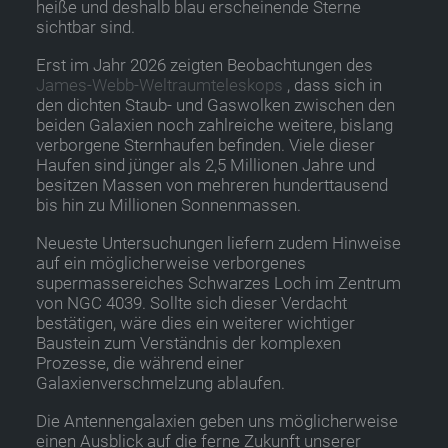
heiße und deshalb blau erscheinende Sterne
sichtbar sind.
Erst im Jahr 2026 zeigten Beobachtungen des
James-Webb-Weltraumteleskops
, dass sich in
den dichten Staub- und Gaswolken zwischen den
beiden Galaxien noch zahlreiche weitere, bislang
verborgene Sternhaufen befinden. Viele dieser
Haufen sind jünger als 2,5 Millionen Jahre und
besitzen Massen von mehreren hunderttausend
bis hin zu Millionen Sonnenmassen.
Neueste Untersuchungen liefern zudem Hinweise
auf ein möglicherweise verborgenes
supermassereiches Schwarzes Loch im Zentrum
von NGC 4039. Sollte sich dieser Verdacht
bestätigen, wäre dies ein weiterer wichtiger
Baustein zum Verständnis der komplexen
Prozesse, die während einer
Galaxienverschmelzung ablaufen.
Die Antennengalaxien geben uns möglicherweise
einen Ausblick auf die ferne Zukunft unserer