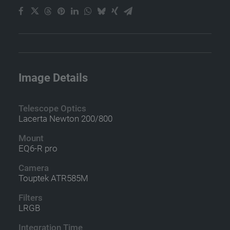
Image Details
Telescope Optics
Lacerta Newton 200/800
Mount
EQ6-R pro
Camera
Touptek ATR585M
Filters
LRGB
Integration Time