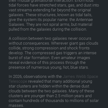
their mutual gravitational interaction. Enormous
tidal forces have stretched stars, gas, and dust into
vast streams extending far beyond the original
galaxies. These structures, known as tidal tails,
give the system its popular name: the Antennae
Galaxies. They are not spiral arms, but material
pulled from the galaxies during the collision.
A collision between two galaxies never occurs
without consequences. Wherever giant gas clouds
collide, strong compression and shock fronts
develop. The compressed gas triggers an intense
burst of star formation. Even amateur images
reveal evidence of this process through the
presence of numerous young, hot, blue stars.
In 2026, observations with the
James Webb Space
Telescope
revealed that many additional young
star clusters are hidden within the dense dust
clouds between the two galaxies. Many of these
clusters are younger than 2.5 million years and
contain hundreds of thousands to millions of solar
masses.