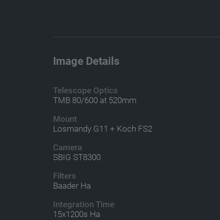
Image Details
Telescope Optics
TMB 80/600 at 520mm
Mount
Losmandy G11 + Koch FS2
Camera
SBIG ST8300
Filters
Baader Ha
Integration Time
15x1200s Ha