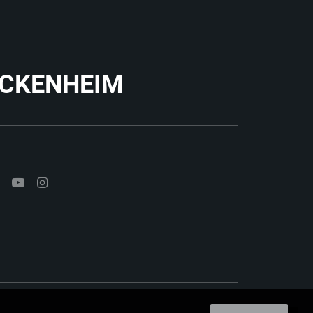
ACKENHEIM