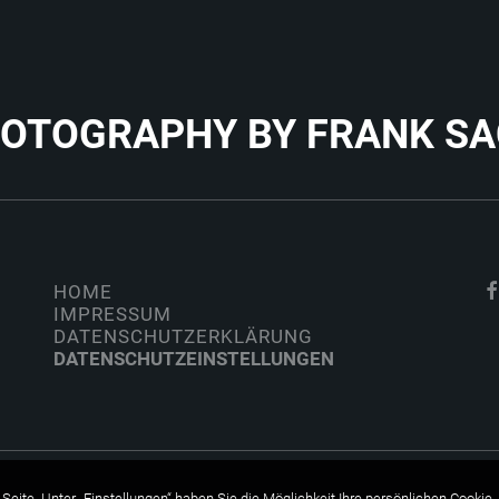
HOTOGRAPHY BY FRANK S
HOME
IMPRESSUM
DATENSCHUTZERKLÄRUNG
DATENSCHUTZEINSTELLUNGEN
Seite. Unter „Einstellungen“ haben Sie die Möglichkeit Ihre persönlichen Cookie-