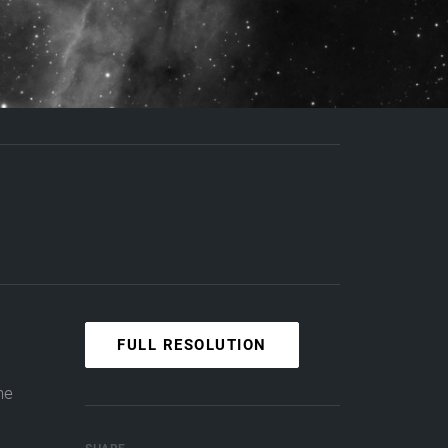
FULL RESOLUTION
he